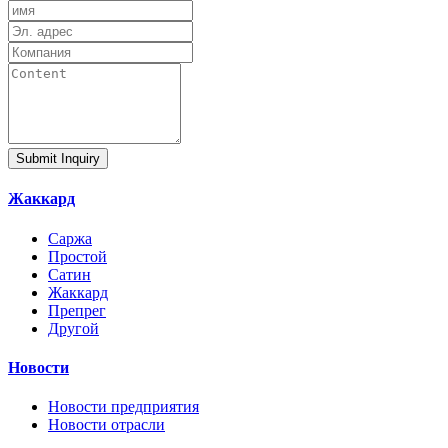
Submit Inquiry
Жаккард
Саржа
Простой
Сатин
Жаккард
Препрег
Другой
Новости
Новости предприятия
Новости отрасли