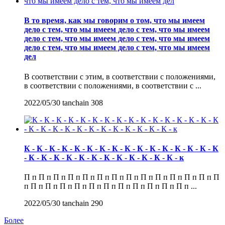
В то время, как мы говорим о том, что мы имеем
дело с тем, что мы имеем дело с тем, что мы имеем
дело с тем, что мы имеем дело с тем, что мы имеем
дело с тем, что мы имеем дело с тем, что мы имеем
дел
В соответствии с этим, в соответствии с положениями,
в соответствии с положениями, в соответствии с ...
2022/05/30
tanchain
308
К - К - К - К - К - К - К - К - К - К - К - К - К - К - К - К
- К - К - К - К - К - К - К - К - К - К - К - К - к
П п П п П п П п П п П п П п П п П п П п П п П п П п П
п П п П п П п П п П п П п П п П п П п П п П п ...
2022/05/30
tanchain
290
Более