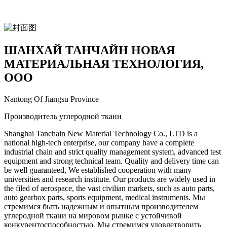
ШАНХАЙ ТАНЧАЙН НОВАЯ
МАТЕРИАЛЬНАЯ ТЕХНОЛОГИЯ,
ООО
Nantong Of Jiangsu Province
Производитель углеродной ткани
Shanghai Tanchain New Material Technology Co., LTD is a
national high-tech enterprise, our company have a complete
industrial chain and strict quality management system, advanced test
equipment and strong technical team. Quality and delivery time can
be well guaranteed, We established cooperation with many
universities and research institute. Our products are widely used in
the filed of aerospace, the vast civilian markets, such as auto parts,
auto gearbox parts, sports equipment, medical instruments. Мы
стремимся быть надежным и опытным производителем
углеродной ткани на мировом рынке с устойчивой
конкурентоспособностью. Мы стремимся удовлетворить